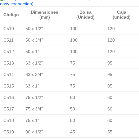
Dimensiones
Bolsa
Caja
Código
(mm)
(Unidad)
(unidad)
C510
50 x 1/2"
100
120
C511
50 x 3/4"
100
120
C512
50 x 1"
100
120
C513
63 x 1/2"
75
95
C514
63 x 3/4"
75
95
C515
63 x 1"
75
95
C516
75 x 1/2"
50
60
C517
75 x 3/4"
50
60
C518
75 x 1"
50
60
C519
90 x 1/2"
45
55