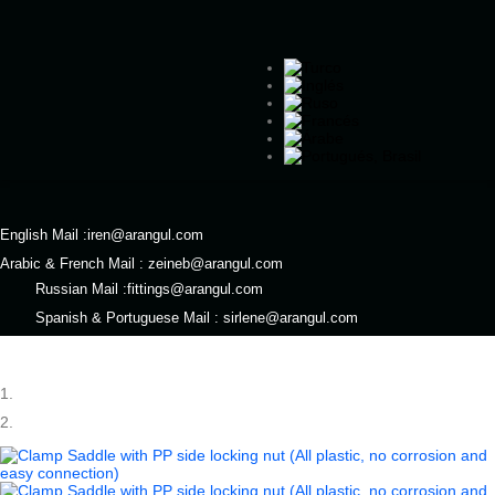
English Mail :
iren@arangul.com
Arabic & French Mail :
zeineb@arangul.com
Russian Mail :
fittings@arangul.com
Spanish & Portuguese Mail :
sirlene@arangul.com