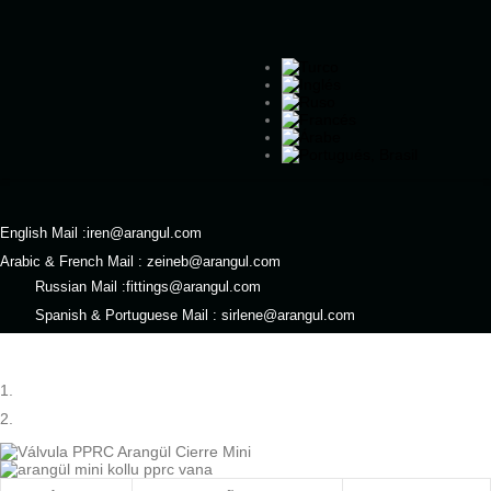
English Mail :
iren@arangul.com
Arabic & French Mail :
zeineb@arangul.com
Russian Mail :
fittings@arangul.com
Spanish & Portuguese Mail :
sirlene@arangul.com