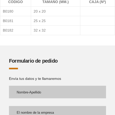
CÓDIGO
TAMAÑO (MM.)
CAJA (Nº)
B0180
20 x 20
B0181
25 x 25
B0182
32 x 32
Formulario de pedido
Envía tus datos y te llamaremos